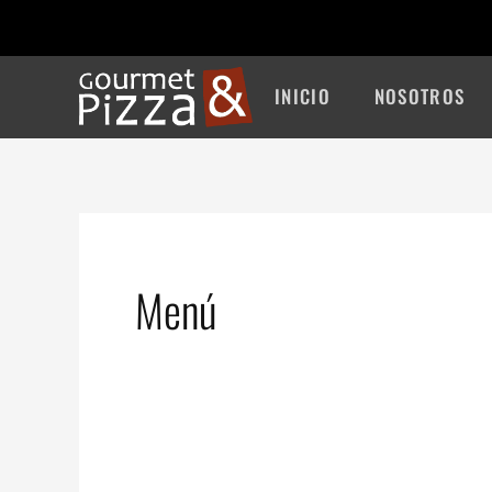
Ir
al
contenido
INICIO
NOSOTROS
Menú