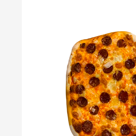
Pizza
Gourmet